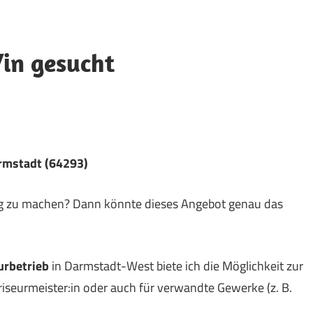
/in gesucht
rmstadt (64293)
dig zu machen? Dann könnte dieses Angebot genau das
urbetrieb
in Darmstadt-West biete ich die Möglichkeit zur
riseurmeister:in oder auch für verwandte Gewerke (z. B.