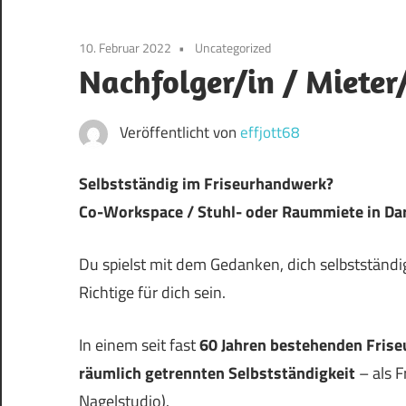
10. Februar 2022
Uncategorized
Nachfolger/in / Mieter
Veröffentlicht von
effjott68
Selbstständig im Friseurhandwerk?
Co-Workspace / Stuhl- oder Raummiete in Da
Du spielst mit dem Gedanken, dich selbststän
Richtige für dich sein.
In einem seit fast
60 Jahren bestehenden Frise
räumlich getrennten Selbstständigkeit
– als F
Nagelstudio).