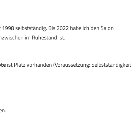
it 1998 selbstständig. Bis 2022 habe ich den Salon
nzwischen im Ruhestand ist.
pte
ist Platz vorhanden (Voraussetzung: Selbstständigkeit
en.