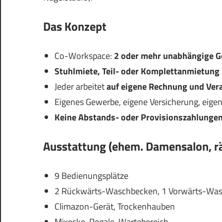
Das Konzept
Co-Workspace:
2 oder mehr unabhängige G
Stuhlmiete, Teil- oder Komplettanmietung
Jeder arbeitet
auf eigene Rechnung und Ve
Eigenes Gewerbe, eigene Versicherung, eigen
Keine Abstands- oder Provisionszahlunge
Ausstattung (ehem. Damensalon, r
9 Bedienungsplätze
2 Rückwärts-Waschbecken, 1 Vorwärts-Wa
Climazon-Gerät, Trockenhauben
Mixecke, Regale, Wartebereich