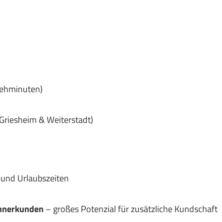
Gehminuten)
riesheim & Weiterstadt)
 und Urlaubszeiten
nnerkunden
– großes Potenzial für zusätzliche Kundschaft